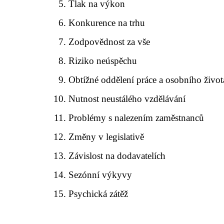
Tlak na výkon
Konkurence na trhu
Zodpovědnost za vše
Riziko neúspěchu
Obtížné oddělení práce a osobního život
Nutnost neustálého vzdělávání
Problémy s nalezením zaměstnanců
Změny v legislativě
Závislost na dodavatelích
Sezónní výkyvy
Psychická zátěž