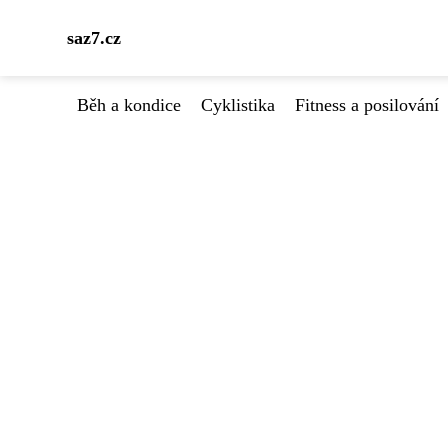
saz7.cz
Běh a kondice
Cyklistika
Fitness a posilování