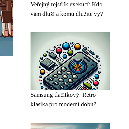
Veřejný rejstřík exekucí: Kdo
vám dluží a komu dlužíte vy?
Samsung tlačítkový: Retro
klasika pro moderní dobu?