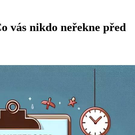
o vás nikdo neřekne před