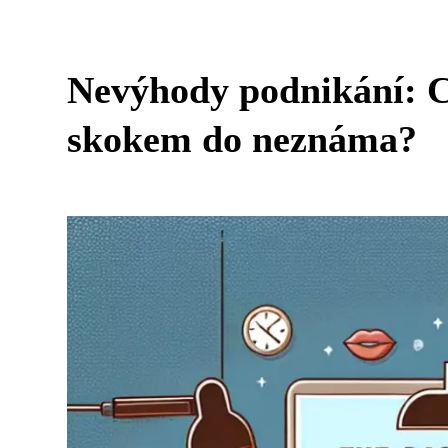
Nevýhody podnikání: C
skokem do neznáma?