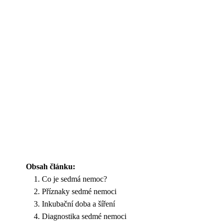
Obsah článku:
Co je sedmá nemoc?
Příznaky sedmé nemoci
Inkubační doba a šíření
Diagnostika sedmé nemoci