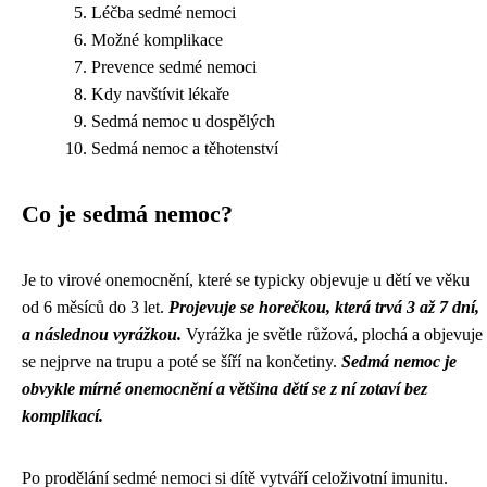
Léčba sedmé nemoci
Možné komplikace
Prevence sedmé nemoci
Kdy navštívit lékaře
Sedmá nemoc u dospělých
Sedmá nemoc a těhotenství
Co je sedmá nemoc?
Je to virové onemocnění, které se typicky objevuje u dětí ve věku
od 6 měsíců do 3 let.
Projevuje se horečkou, která trvá 3 až 7 dní,
a následnou vyrážkou.
Vyrážka je světle růžová, plochá a objevuje
se nejprve na trupu a poté se šíří na končetiny.
Sedmá nemoc je
obvykle mírné onemocnění a většina dětí se z ní zotaví bez
komplikací.
Po prodělání sedmé nemoci si dítě vytváří celoživotní imunitu.