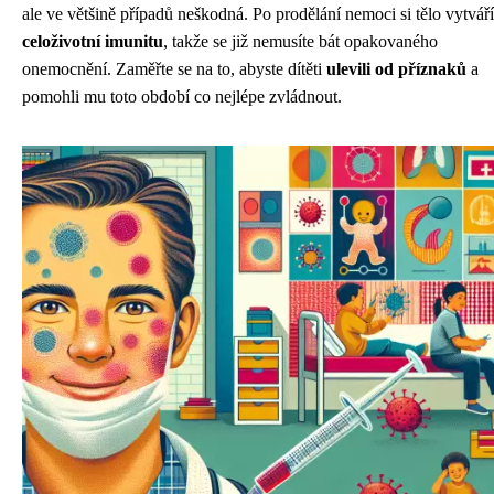
ale ve většině případů neškodná. Po prodělání nemoci si tělo vytváří
celoživotní imunitu
, takže se již nemusíte bát opakovaného
onemocnění. Zaměřte se na to, abyste dítěti
ulevili od příznaků
a
pomohli mu toto období co nejlépe zvládnout.