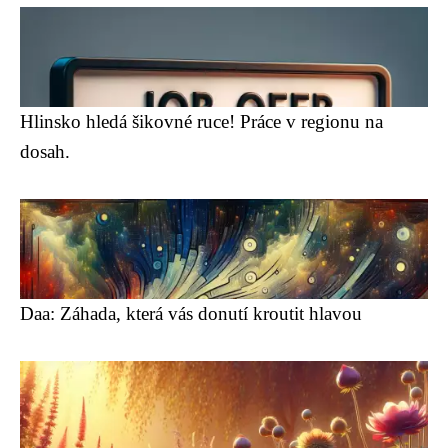
Hlinsko hledá šikovné ruce! Práce v regionu na
dosah.
Daa: Záhada, která vás donutí kroutit hlavou