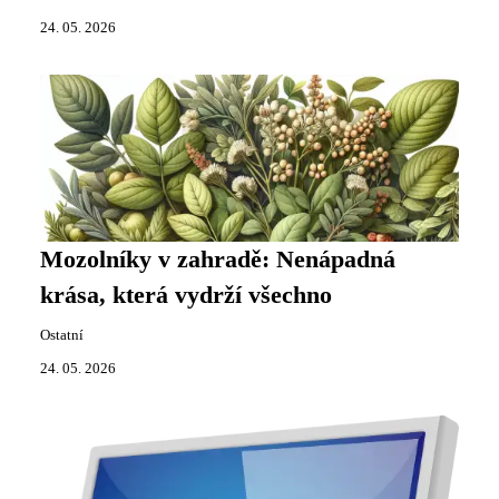
24. 05. 2026
Mozolníky v zahradě: Nenápadná
krása, která vydrží všechno
Ostatní
24. 05. 2026