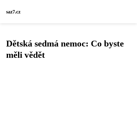
saz7.cz
Dětská sedmá nemoc: Co byste
měli vědět