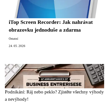
iTop Screen Recorder: Jak nahrávat
obrazovku jednoduše a zdarma
Ostatní
24. 05. 2026
Podnikání: Ráj nebo peklo? Zjistěte všechny výhody
a nevýhody!