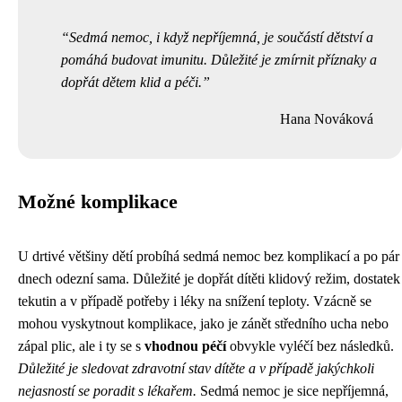
Sedmá nemoc, i když nepříjemná, je součástí dětství a
pomáhá budovat imunitu. Důležité je zmírnit příznaky a
dopřát dětem klid a péči.
Hana Nováková
Možné komplikace
U drtivé většiny dětí probíhá sedmá nemoc bez komplikací a po pár
dnech odezní sama. Důležité je dopřát dítěti klidový režim, dostatek
tekutin a v případě potřeby i léky na snížení teploty. Vzácně se
mohou vyskytnout komplikace, jako je zánět středního ucha nebo
zápal plic, ale i ty se s
vhodnou péčí
obvykle vyléčí bez následků.
Důležité je sledovat zdravotní stav dítěte a v případě jakýchkoli
nejasností se poradit s lékařem.
Sedmá nemoc je sice nepříjemná,