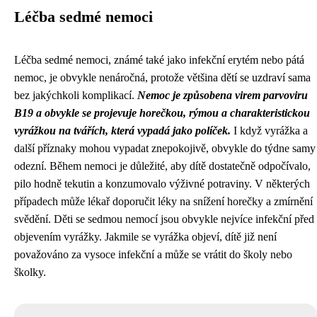
Léčba sedmé nemoci
Léčba sedmé nemoci, známé také jako infekční erytém nebo pátá
nemoc, je obvykle nenáročná, protože většina dětí se uzdraví sama
bez jakýchkoli komplikací.
Nemoc je způsobena virem parvoviru
B19 a obvykle se projevuje horečkou, rýmou a charakteristickou
vyrážkou na tvářích, která vypadá jako políček.
I když vyrážka a
další příznaky mohou vypadat znepokojivě, obvykle do týdne samy
odezní. Během nemoci je důležité, aby dítě dostatečně odpočívalo,
pilo hodně tekutin a konzumovalo výživné potraviny. V některých
případech může lékař doporučit léky na snížení horečky a zmírnění
svědění. Děti se sedmou nemocí jsou obvykle nejvíce infekční před
objevením vyrážky. Jakmile se vyrážka objeví, dítě již není
považováno za vysoce infekční a může se vrátit do školy nebo
školky.