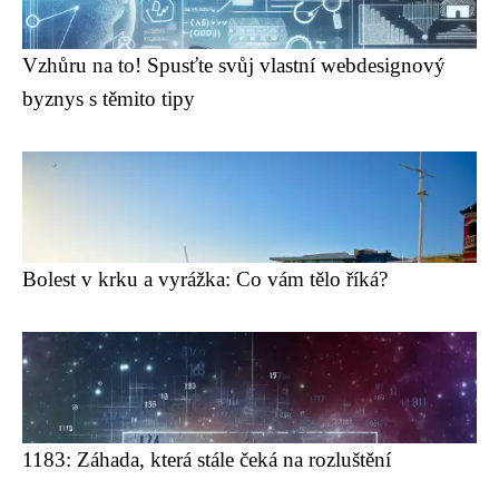
Vzhůru na to! Spusťte svůj vlastní webdesignový
byznys s těmito tipy
Bolest v krku a vyrážka: Co vám tělo říká?
1183: Záhada, která stále čeká na rozluštění