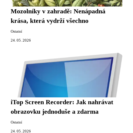
Mozolníky v zahradě: Nenápadná
krása, která vydrží všechno
Ostatní
24. 05. 2026
iTop Screen Recorder: Jak nahrávat
obrazovku jednoduše a zdarma
Ostatní
24. 05. 2026