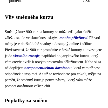
spořitelna
CZK
Vliv směnného kurzu
Směnný kurz 900 eur na koruny se může zdát jako složitá
záležitost, ale ve skutečnosti skrývá
mnoho příležitostí
. Převod
měny je v dnešní době snadný a dostupný online i offline.
Představte si, že 900 eur proměníte v české koruny a investujete
je do
vlastního rozvoje
, například do jazykového kurzu, který
vám otevře dveře k novým pracovním příležitostem. Nebo si za
ně dopřejete
nezapomenutelnou dovolenou
, která vám přinese
odpočinek a inspiraci. Ať už se rozhodnete pro cokoli, mějte na
paměti, že směnný kurz je pouze nástroj, který vám může
pomoci dosáhnout vašich cílů.
Poplatky za směnu