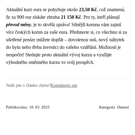
Aktuální kurz eura se pohybuje okolo
23,50 Kč
, což znamená,
že za 900 eur získáte zhruba
21 150 Kč
. Pro ty, kteří plánují
převod měny
, je to skvělá zpráva! Silnější koruna vám zajistí
více českých korun za vaše eura. Představte si, co všechno si za
ušetřené peníze můžete dopřát – dovolenou snů, nový nábytek
do bytu nebo třeba investici do vašeho vzdělání. Možností je
nespočet! Sledujte proto aktuální vývoj kurzu a využijte
výhodného směnného kurzu ve svůj prospěch.
Našli jste v článku chybu?
Kontaktujte nás
Publikováno: 10. 03. 2025
Kategorie:
Ostatní