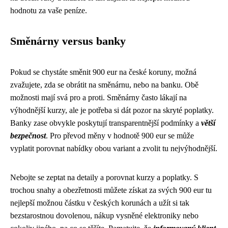
hodnotu za vaše peníze.
Směnárny versus banky
Pokud se chystáte směnit 900 eur na české koruny, možná
zvažujete, zda se obrátit na směnárnu, nebo na banku. Obě
možnosti mají svá pro a proti. Směnárny často lákají na
výhodnější kurzy, ale je potřeba si dát pozor na skryté poplatky.
Banky zase obvykle poskytují transparentnější podmínky a
větší
bezpečnost
. Pro převod měny v hodnotě 900 eur se může
vyplatit porovnat nabídky obou variant a zvolit tu nejvýhodnější.
Nebojte se zeptat na detaily a porovnat kurzy a poplatky. S
trochou snahy a obezřetnosti můžete získat za svých 900 eur tu
nejlepší možnou částku v českých korunách a užít si tak
bezstarostnou dovolenou, nákup vysněné elektroniky nebo