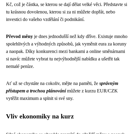
Kč, což je částka, se kterou se dají dělat velké věci. Představte si
tu krásnou dovolenou, kterou si za ni můžete dopřát, nebo
investici do vašeho vzdělání či podnikání.
Převod měny
je dnes jednodušší než kdy dříve. Existuje mnoho
spolehlivých a výhodných způsobů, jak vyměnit eura za koruny
a naopak. Díky konkurenci mezi bankami a online směnárnami
si navíc můžete vybrat tu nejvýhodnější nabídku a ušetřit tak
nemalé peníze.
Ať už se chystáte na cokoliv, mějte na paměti, že
správným
přístupem a trochou plánování
můžete z kurzu EUR/CZK
vytěžit maximum a splnit si své sny.
Vliv ekonomiky na kurz