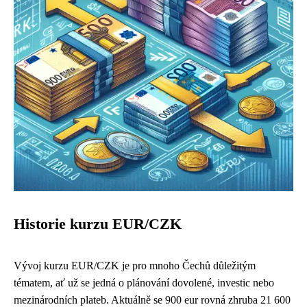
Historie kurzu EUR/CZK
Vývoj kurzu EUR/CZK je pro mnoho Čechů důležitým
tématem, ať už se jedná o plánování dovolené, investic nebo
mezinárodních plateb. Aktuálně se 900 eur rovná zhruba 21 600