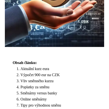
Obsah článku:
Aktuální kurz eura
Výpočet 900 eur na CZK
Vliv směnného kurzu
Poplatky za směnu
Směnárny versus banky
Online směnárny
Tipy pro výhodnou směnu