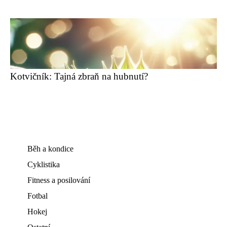
Kotvičník: Tajná zbraň na hubnutí?
Běh a kondice
Cyklistika
Fitness a posilování
Fotbal
Hokej