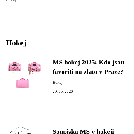
Hokej
Hokej
MS hokej 2025: Kdo jsou
favoriti na zlato v Praze?
Hokej
29. 05. 2026
Soupiska MS v hokeji