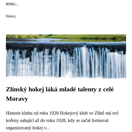
tento...
Hokej
Zlínský hokej láká mladé talenty z celé
Moravy
Historie klubu od roku 1928 Hokejový klub ve Zlíně má své
kořeny sahající až do roku 1928, kdy se začal formovat
organizovaný hokej v...