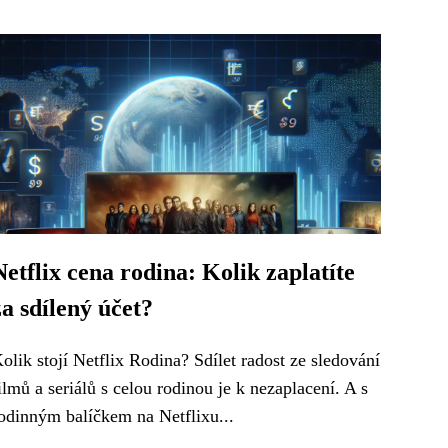
Netflix cena rodina: Kolik zaplatíte
za sdílený účet?
olik stojí Netflix Rodina? Sdílet radost ze sledování
ilmů a seriálů s celou rodinou je k nezaplacení. A s
odinným balíčkem na Netflixu...