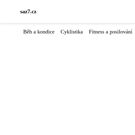
saz7.cz
Běh a kondice
Cyklistika
Fitness a posilování