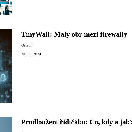
TinyWall: Malý obr mezi firewally
Ostatní
28. 11. 2024
Prodloužení řidičáku: Co, kdy a jak