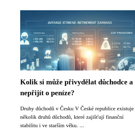
Kolik si může přivydělat důchodce a
nepřijít o peníze?
Druhy důchodů v Česku V České republice existuje
několik druhů důchodů, které zajišťují finanční
stabilitu i ve starším věku. ...