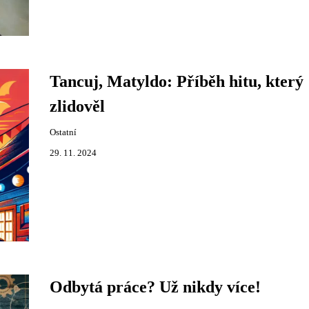
Tancuj, Matyldo: Příběh hitu, který
zlidověl
Ostatní
29. 11. 2024
Odbytá práce? Už nikdy více!