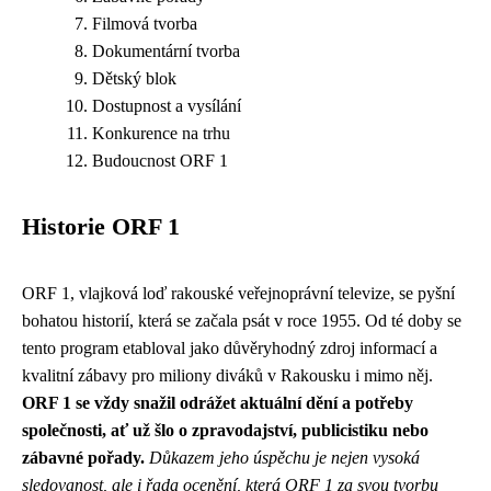
Filmová tvorba
Dokumentární tvorba
Dětský blok
Dostupnost a vysílání
Konkurence na trhu
Budoucnost ORF 1
Historie ORF 1
ORF 1, vlajková loď rakouské veřejnoprávní televize, se pyšní
bohatou historií, která se začala psát v roce 1955. Od té doby se
tento program etabloval jako důvěryhodný zdroj informací a
kvalitní zábavy pro miliony diváků v Rakousku i mimo něj.
ORF 1 se vždy snažil odrážet aktuální dění a potřeby
společnosti, ať už šlo o zpravodajství, publicistiku nebo
zábavné pořady.
Důkazem jeho úspěchu je nejen vysoká
sledovanost, ale i řada ocenění, která ORF 1 za svou tvorbu