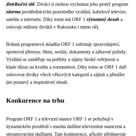
distribuční sítě
. Diváci si mohou vychutnat jeho pestrý program
zdarma
prostřednictvím pozemního vysílání, kabelové televize,
satelitu a internetu. Díky tomu má ORF 1
významný dosah
a
oslovuje miliony diváků v Rakousku i mimo něj.
Bohatá programová skladba ORF 1 zahrnuje zpravodajství,
sportovní přenosy, filmy, seriály, dokumenty a zábavné pořady.
Vysílání se zaměřuje na potřeby a zájmy široké veřejnosti a
klade důraz na kvalitu a rozmanitost. Díky tomu se ORF 1 daří
oslovovat diváky všech věkových kategorií a zájmů a přinášet
jim poutavý a inspirativní obsah.
Konkurence na trhu
Program ORF 1 a televizní stanice ORF 1 se pohybují v
dynamickém prostředí s mnoha dalšími televizními stanicemi a
streamovacími službami. Tato konkurence, ačkoliv představuje