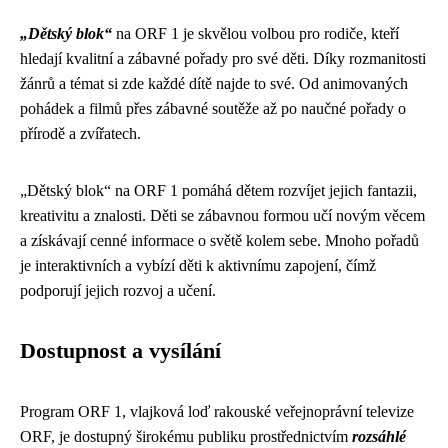
„Dětský blok“
na ORF 1 je skvělou volbou pro rodiče, kteří
hledají kvalitní a zábavné pořady pro své děti. Díky rozmanitosti
žánrů a témat si zde každé dítě najde to své. Od animovaných
pohádek a filmů přes zábavné soutěže až po naučné pořady o
přírodě a zvířatech.
„Dětský blok“ na ORF 1 pomáhá dětem rozvíjet jejich fantazii,
kreativitu a znalosti. Děti se zábavnou formou učí novým věcem
a získávají cenné informace o světě kolem sebe. Mnoho pořadů
je interaktivních a vybízí děti k aktivnímu zapojení, čímž
podporují jejich rozvoj a učení.
Dostupnost a vysílání
Program ORF 1, vlajková loď rakouské veřejnoprávní televize
ORF, je dostupný širokému publiku prostřednictvím
rozsáhlé