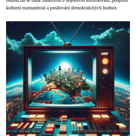
budoucnu se bude zasazovat o objektivní informování, podporu
kulturní rozmanitosti a posilování demokratických hodnot.