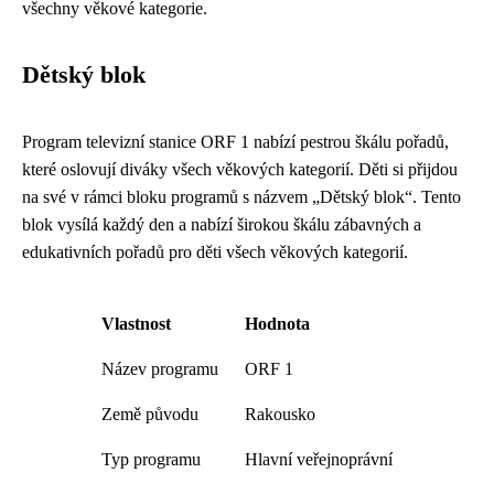
všechny věkové kategorie.
Dětský blok
Program televizní stanice ORF 1 nabízí pestrou škálu pořadů,
které oslovují diváky všech věkových kategorií. Děti si přijdou
na své v rámci bloku programů s názvem „Dětský blok“. Tento
blok vysílá každý den a nabízí širokou škálu zábavných a
edukativních pořadů pro děti všech věkových kategorií.
Vlastnost
Hodnota
Název programu
ORF 1
Země původu
Rakousko
Typ programu
Hlavní veřejnoprávní