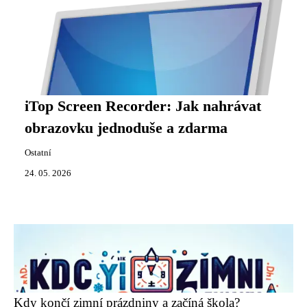
iTop Screen Recorder: Jak nahrávat
obrazovku jednoduše a zdarma
Ostatní
24. 05. 2026
Kdy končí zimní prázdniny a začíná škola?