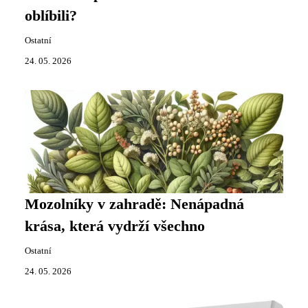
oblíbili?
Ostatní
24. 05. 2026
Mozolníky v zahradě: Nenápadná
krása, která vydrží všechno
Ostatní
24. 05. 2026