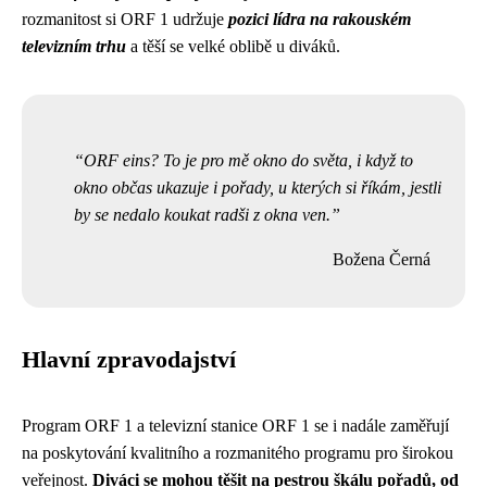
rozmanitost si ORF 1 udržuje
pozici lídra na rakouském
televizním trhu
a těší se velké oblibě u diváků.
ORF eins? To je pro mě okno do světa, i když to
okno občas ukazuje i pořady, u kterých si říkám, jestli
by se nedalo koukat radši z okna ven.
Božena Černá
Hlavní zpravodajství
Program ORF 1 a televizní stanice ORF 1 se i nadále zaměřují
na poskytování kvalitního a rozmanitého programu pro širokou
veřejnost.
Diváci se mohou těšit na pestrou škálu pořadů, od