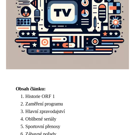
Obsah článku:
Historie ORF 1
Zaměření programu
Hlavní zpravodajství
Oblíbené seriály
Sportovní přenosy
Zábavné pořady