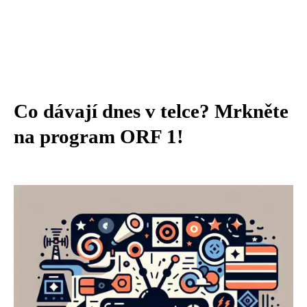
Co dávají dnes v telce? Mrkněte
na program ORF 1!