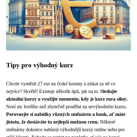
Tipy pro výhodný kurz
Chcete vyměnit 27 eur na české koruny a získat za ně co
nejvíce? Skvělé! Existuje několik tipů, jak na to.
Sledujte
aktuální kurzy a využijte momentu, kdy je kurz eura silný.
Není nic horšího než zbytečně prodělat na nevýhodném kurzu.
Porovnejte si nabídky různých směnáren a bank, ať máte
jistotu, že dostáváte tu nejlepší možnou cenu.
Některé
směnárny dokonce nabízejí výhodnější kurzy online nebo pro