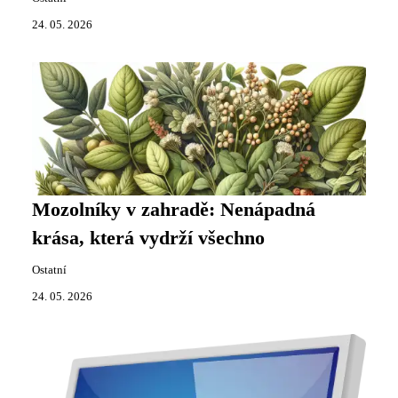
24. 05. 2026
Mozolníky v zahradě: Nenápadná
krása, která vydrží všechno
Ostatní
24. 05. 2026