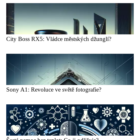
City Boss RX5: Vládce městských džunglí?
Sony A1: Revoluce ve světě fotografie?