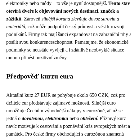
elektroniky nebo módy – to vše je nyní dostupnější.
Tento stav
otevírá dveře k objevování nových destinací, značek a
zážitků.
Zároveň
silnější koruna zlevňuje dovoz surovin a
materiálů
, což může podpořit český průmysl a vést k rozvoji
podnikání. Firmy tak mají šanci expandovat na zahraniční trhy a
posílit svou konkurenceschopnost. Pamatujme, že ekonomické
podmínky se neustále vyvíjejí a i zdánlivě neobvyklé situace
mohou přinést pozitivní změny.
Předpověď kurzu eura
Aktuální kurz 27 EUR se pohybuje okolo 650 CZK, což pro
držitele eur představuje zajímavé možnosti. Silnější euro
umožňuje Čechům výhodnější nákupy v eurozóně, ať už se
jedná o
dovolenou
,
elektroniku
nebo
oblečení
. Příznivý kurz
navíc motivuje k cestování a poznávání krás evropských měst a
památek. Pro české firmy obchodující s eurozónou znamená