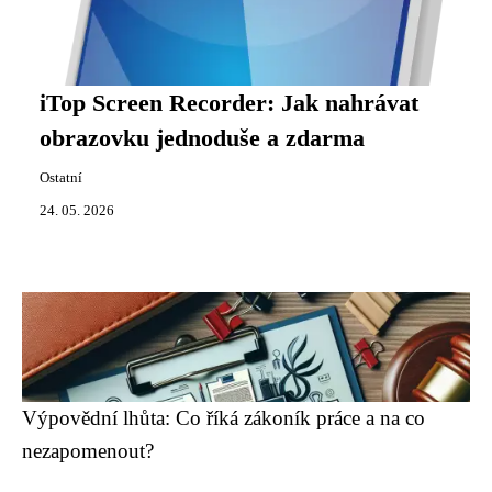
iTop Screen Recorder: Jak nahrávat
obrazovku jednoduše a zdarma
Ostatní
24. 05. 2026
Výpovědní lhůta: Co říká zákoník práce a na co
nezapomenout?