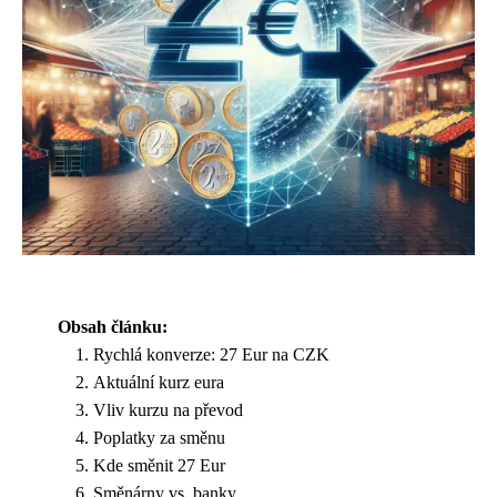
Obsah článku:
Rychlá konverze: 27 Eur na CZK
Aktuální kurz eura
Vliv kurzu na převod
Poplatky za směnu
Kde směnit 27 Eur
Směnárny vs. banky