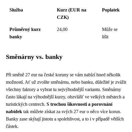
Služba
Kurz (EUR na
Poplatek
CZK)
Průměrný kurz
24,00
Může se
banky
lišit
Směnárny vs. banky
Při směně 27 eur na české koruny se vám nabízí hned několik
možností. Ať už zvolíte směnárnu, nebo banku, důležité je zvážit
všechny faktory a vybrat tu nejvýhodnější variantu. Směnárny
často lákají na výhodnější kurzy, obzvlášť ve velkých městech a
turistických centrech.
S trochou šikovnosti a porovnání
nabídek
tak můžete získat za svých 27 eur o něco více korun.
Banky zase skýtají jistotu a spolehlivost, a to i v případě větších
částek.