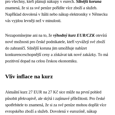
pro všechny, kteří plánují nákupy v eurech.
Silnější koruna
znamená, že si za své peníze pořídíte více zboží a služeb.
Například dovolená v Itálii nebo nákup elektroniky v Německu
vás vyjdou levněji než v minulosti.
Nezapomínejme ani na to, že
výhodný kurz EUR/CZK
otevírá
nové možnosti pro české podnikatele, kteří vyvážejí své zboží
do zahraničí. Silnější koruna jim umožňuje nabízet
konkurenceschopnější ceny a získávat tak nové zakázky. To má
pozitivní dopad na celou českou ekonomiku.
Vliv inflace na kurz
Aktuální kurz 27 EUR na 27 Kč sice může na první pohled
působit překvapivě, ale skýtá i zajímavé příležitosti. Pro české
spotřebitele to znamená, že si za své peníze mohou dopřát více
evropského zboží a služeb. Dovolená v eurozóně, nákup