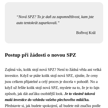
Nová SPZ? To je daň za zapomnětlivost, kam jste
auto tentokrát zaparkovali.
Bořivoj Král
Postup při žádosti o novou SPZ
Zajímá vás,
kolik stojí nová SPZ
? Není to žádná věda ani velká
investice. Když se ptáte kolik stojí nová SPZ, zjistíte, že ceny
jsou celkem přijatelné a celý proces je docela v pohodě. No a
když už řešíte kolik stojí nová SPZ, myslete na to, že je to fajn
způsob, jak dát auťáku osobitější look.
Je to vlastně taková
malá investice do vzhledu vašeho plechového miláčka.
Představte si, jak budete spokojení, až budete mít značku podle