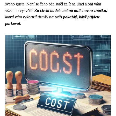
svého gusta. Není se čeho bát, stačí zajít na úřad a oni vám
všechno vysvětlí.
Za chvíli budete mít na autě novou značku,
která vám vykouzlí úsměv na tváři pokaždý, když půjdete
parkovat.