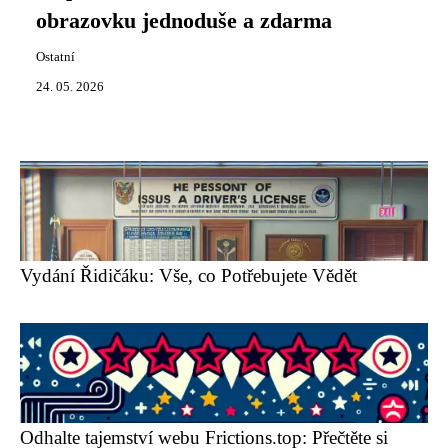
obrazovku jednoduše a zdarma
Ostatní
24. 05. 2026
Vydání Řidičáku: Vše, co Potřebujete Vědět
Odhalte tajemství webu Frictions.top: Přečtěte si