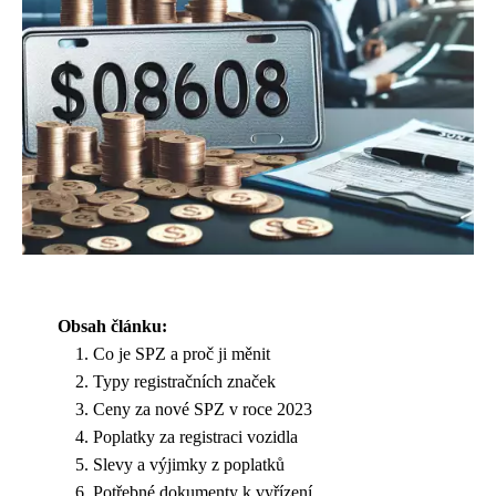
Obsah článku:
Co je SPZ a proč ji měnit
Typy registračních značek
Ceny za nové SPZ v roce 2023
Poplatky za registraci vozidla
Slevy a výjimky z poplatků
Potřebné dokumenty k vyřízení