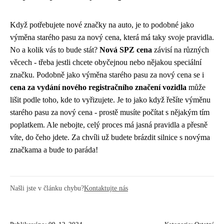
Když potřebujete nové značky na auto, je to podobné jako
výměna starého pasu za nový cena
, která má taky svoje pravidla.
No a kolik vás to bude stát?
Nová SPZ cena
závisí na různých
věcech - třeba jestli chcete obyčejnou nebo nějakou speciální
značku. Podobně jako výměna starého pasu za nový cena se i
cena za vydání nového registračního značení vozidla
může
lišit podle toho, kde to vyřizujete. Je to jako když řešíte výměnu
starého pasu za nový cena - prostě musíte počítat s nějakým tím
poplatkem. Ale nebojte, celý proces má jasná pravidla a přesně
víte, do čeho jdete. Za chvíli už budete brázdit silnice s novýma
značkama a bude to paráda!
Našli jste v článku chybu?
Kontaktujte nás