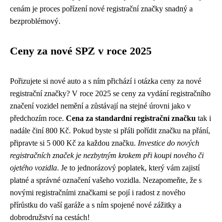
cenám je proces pořízení nové registrační značky snadný a
bezproblémový.
Ceny za nové SPZ v roce 2025
Pořizujete si nové auto a s ním přichází i otázka ceny za nové
registrační značky? V roce 2025 se ceny za vydání registračního
značení vozidel nemění a zůstávají na stejné úrovni jako v
předchozím roce.
Cena za standardní registrační značku
tak i
nadále činí 800 Kč. Pokud byste si přáli pořídit značku na přání,
připravte si 5 000 Kč za každou značku.
Investice do nových
registračních značek je nezbytným krokem při koupi nového či
ojetého vozidla
. Je to jednorázový poplatek, který vám zajistí
platné a správné označení vašeho vozidla. Nezapomeňte, že s
novými registračními značkami se pojí i radost z nového
přírůstku do vaší garáže a s ním spojené nové zážitky a
dobrodružství na cestách!