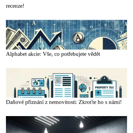
recenze!
Alphabet akcie: Vše, co potřebujete vědět
Daňové přiznání z nemovitosti: Zkroťte ho s námi!