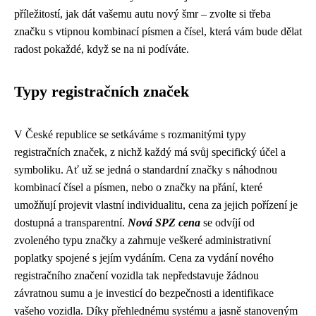
příležitostí, jak dát vašemu autu nový šmr – zvolte si třeba
značku s vtipnou kombinací písmen a čísel, která vám bude dělat
radost pokaždé, když se na ni podíváte.
Typy registračních značek
V České republice se setkáváme s rozmanitými typy
registračních značek, z nichž každý má svůj specifický účel a
symboliku. Ať už se jedná o standardní značky s náhodnou
kombinací čísel a písmen, nebo o značky na přání, které
umožňují projevit vlastní individualitu, cena za jejich pořízení je
dostupná a transparentní.
Nová SPZ cena
se odvíjí od
zvoleného typu značky a zahrnuje veškeré administrativní
poplatky spojené s jejím vydáním. Cena za vydání nového
registračního značení vozidla tak nepředstavuje žádnou
závratnou sumu a je investicí do bezpečnosti a identifikace
vašeho vozidla. Díky přehlednému systému a jasně stanoveným