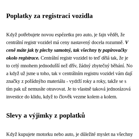
Poplatky za registraci vozidla
Když potřebujete novou espézetku pro auto, je fajn vědět, že
centrální registr vozidel
má ceny nastavený docela rozumně.
V
ceně máte jak ty plechy samotný, tak všechny ty papírovačky
okolo registrace.
Centrální registr vozidel to teď dělá tak, že je
to celý mnohem jednodušší než dřív, žádný zbytečný běhání. No
a když už jsme u toho, tak v centrálním registru vozidel vám dají
značky z pořádnýho materiálu - vydrží roky a roky, takže se s
tím pak už nemusíte otravovat. Je to vlastně taková jednorázová
investice do klidu, když to člověk vezme kolem a kolem.
Slevy a výjimky z poplatků
Když kupujete motorku nebo auto, je důležité myslet na všechny