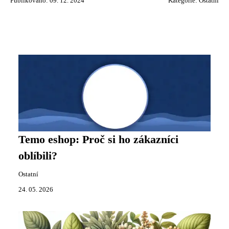
Publikováno: 09. 12. 2024
Kategorie:
Ostatní
Temo eshop: Proč si ho zákazníci
oblíbili?
Ostatní
24. 05. 2026