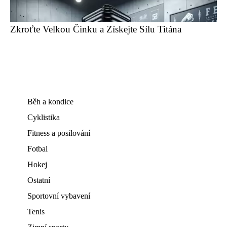
Zkroťte Velkou Činku a Získejte Sílu Titána
Běh a kondice
Cyklistika
Fitness a posilování
Fotbal
Hokej
Ostatní
Sportovní vybavení
Tenis