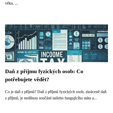
věku. ...
Daň z příjmu fyzických osob: Co
potřebujete vědět?
Co je daň z příjmů? Daň z příjmů fyzických osob, zkráceně daň
z příjmů, je nedílnou součástí našeho fungujícího státu a...