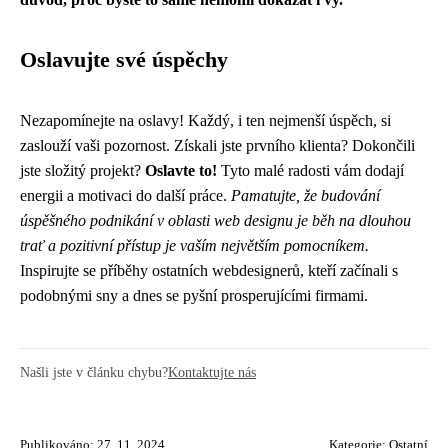
Oslavujte své úspěchy
Nezapomínejte na oslavy! Každý, i ten nejmenší úspěch, si
zaslouží vaši pozornost. Získali jste prvního klienta? Dokončili
jste složitý projekt?
Oslavte to!
Tyto malé radosti vám dodají
energii a motivaci do další práce.
Pamatujte, že budování
úspěšného podnikání v oblasti web designu je běh na dlouhou
trať a pozitivní přístup je vaším největším pomocníkem.
Inspirujte se příběhy ostatních webdesignerů, kteří začínali s
podobnými sny a dnes se pyšní prosperujícími firmami.
Našli jste v článku chybu?
Kontaktujte nás
Publikováno: 27. 11. 2024
Kategorie:
Ostatní