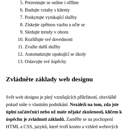
Prezentujte se online i offline
Budujte vztahy s klienty
Poskytujte vynikající služby
Získejte zpětnou vazbu a učte se
Sledujte trendy v oboru
Rozšiřujte své dovednosti
Zvažte další služby
Automatizujte opakující se úkoly
Oslavujte své úspěchy
Zvládněte základy web designu
Svět web designu je plný vzrušujících příležitostí, obzvláště
pokud sníte o vlastním podnikání.
Nezáleží na tom, zda jste
úplní začátečníci nebo už máte nějaké zkušenosti, klíčem k
úspěchu je zvládnutí základů.
Zaměřte se na pochopení
HTML a CSS, jazyků, které tvoří kostru a vzhled webových