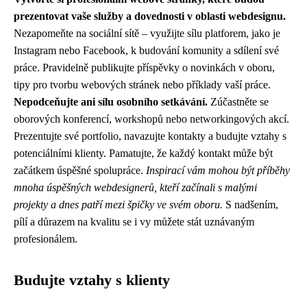
prezentovat vaše služby a dovednosti v oblasti webdesignu.
Nezapomeňte na sociální sítě – využijte sílu platforem, jako je
Instagram nebo Facebook, k budování komunity a sdílení své
práce. Pravidelně publikujte příspěvky o novinkách v oboru,
tipy pro tvorbu webových stránek nebo příklady vaší práce.
Nepodceňujte ani sílu osobního setkávání.
Zúčastněte se
oborových konferencí, workshopů nebo networkingových akcí.
Prezentujte své portfolio, navazujte kontakty a budujte vztahy s
potenciálními klienty. Pamatujte, že každý kontakt může být
začátkem úspěšné spolupráce.
Inspirací vám mohou být příběhy
mnoha úspěšných webdesignerů, kteří začínali s malými
projekty a dnes patří mezi špičky ve svém oboru.
S nadšením,
pílí a důrazem na kvalitu se i vy můžete stát uznávaným
profesionálem.
Budujte vztahy s klienty