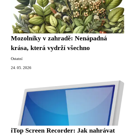
Mozolníky v zahradě: Nenápadná
krása, která vydrží všechno
Ostatní
24. 05. 2026
iTop Screen Recorder: Jak nahrávat