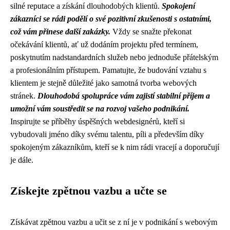
silné reputace a získání dlouhodobých klientů.
Spokojení
zákazníci se rádi podělí o své pozitivní zkušenosti s ostatními,
což vám přinese další zakázky.
Vždy se snažte překonat
očekávání klientů, ať už dodáním projektu před termínem,
poskytnutím nadstandardních služeb nebo jednoduše přátelským
a profesionálním přístupem. Pamatujte, že budování vztahu s
klientem je stejně důležité jako samotná tvorba webových
stránek.
Dlouhodobá spolupráce vám zajistí stabilní příjem a
umožní vám soustředit se na rozvoj vašeho podnikání.
Inspirujte se příběhy úspěšných webdesignérů, kteří si
vybudovali jméno díky svému talentu, píli a především díky
spokojeným zákazníkům, kteří se k nim rádi vracejí a doporučují
je dále.
Získejte zpětnou vazbu a učte se
Získávat zpětnou vazbu a učit se z ní je v podnikání s webovým