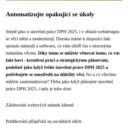
Automatizujte opakující se úkoly
Stejně jako u
stavební práce DPH 2025
, i v oblasti webdesignu
se věci mění a modernizují. Dneska máme k dispozici fakt
spoustu nástrojů a softwaru, co vám ušetří čas s otravnýma
rutinníma věcma.
Díky tomu se můžete věnovat tomu, co vás
fakt baví - kreativní práci a strategickýmu plánování,
podobně jako když řešíte stavební práce DPH 2025 a
potřebujete se soustředit na důležitý věci.
No a co všechno
můžete zautomatizovat? Třeba jako když plánujete stavební
práce DPH 2025, i tady je toho dost:
Zálohování webových stránek klientů
Publikování příspěvků na sociálních sítích