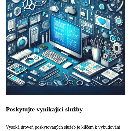
Poskytujte vynikající služby
Vysoká úroveň poskytovaných služeb je klíčem k vybudování