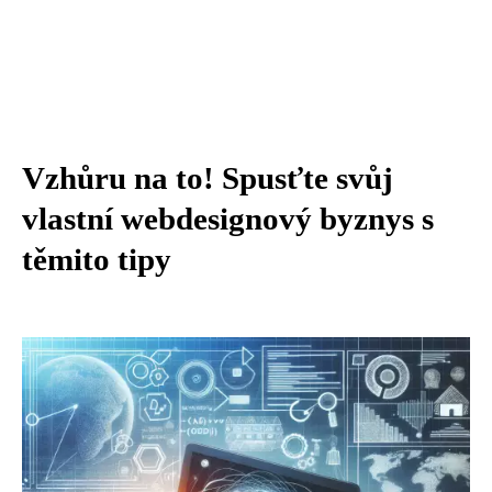
Vzhůru na to! Spusťte svůj
vlastní webdesignový byznys s
těmito tipy