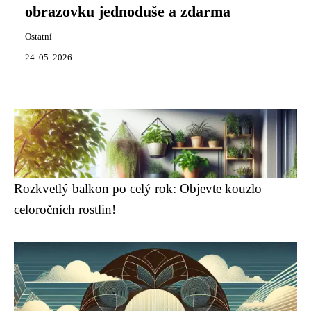
obrazovku jednoduše a zdarma
Ostatní
24. 05. 2026
Rozkvetlý balkon po celý rok: Objevte kouzlo
celoročních rostlin!