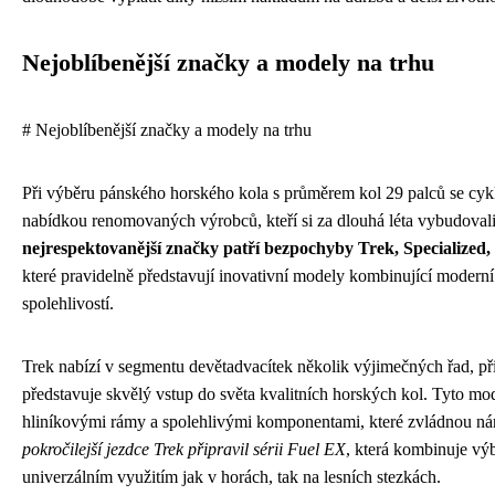
Nejoblíbenější značky a modely na trhu
# Nejoblíbenější značky a modely na trhu
Při výběru pánského horského kola s průměrem kol 29 palců se cykli
nabídkou renomovaných výrobců, kteří si za dlouhá léta vybudovali
nejrespektovanější značky patří bezpochyby Trek, Specialized,
které pravidelně představují inovativní modely kombinující moderní
spolehlivostí.
Trek nabízí v segmentu devětadvacítek několik výjimečných řad, př
představuje skvělý vstup do světa kvalitních horských kol. Tyto m
hliníkovými rámy a spolehlivými komponentami, které zvládnou ná
pokročilejší jezdce Trek připravil sérii Fuel EX
, která kombinuje výb
univerzálním využitím jak v horách, tak na lesních stezkách.